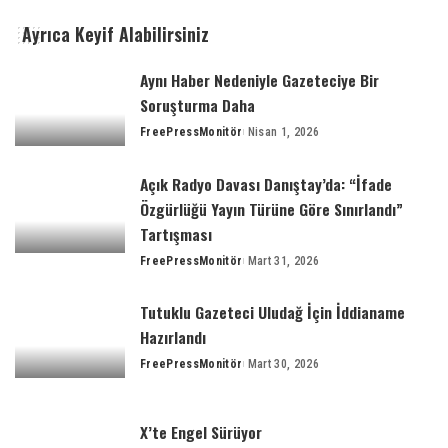
Ayrıca Keyif Alabilirsiniz
Aynı Haber Nedeniyle Gazeteciye Bir
Soruşturma Daha
FreePressMonitör
Nisan 1, 2026
Açık Radyo Davası Danıştay’da: “İfade
Özgürlüğü Yayın Türüne Göre Sınırlandı”
Tartışması
FreePressMonitör
Mart 31, 2026
Tutuklu Gazeteci Uludağ İçin İddianame
Hazırlandı
FreePressMonitör
Mart 30, 2026
X’te Engel Sürüyor