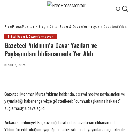
FreePressMonitör
>
Blog
>
Dijital Baskı & Dezenformasyon
>
Gazeteci Yıldırım’a Dava: Yazıları ve Paylaşımları İddianamede Yer Aldı
Dijital Baskı & Dezenformasyon
Gazeteci Yıldırım’a Dava: Yazıları ve
Paylaşımları İddianamede Yer Aldı
Nisan 2, 2026
Gazeteci Mehmet Murat Yıldırım hakkında, sosyal medya paylaşımları ve
yayımladığı haberler gerekçe gösterilerek “cumhurbaşkanına hakaret”
suçlamasıyla dava açıldı.
Ankara Cumhuriyet Başsavcılığı tarafından hazırlanan iddianamede,
Yıldırım’ın editörlüğünü yaptığı bir haber sitesinde yayımlanan içerikler ile