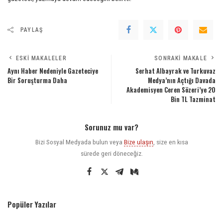
PAYLAŞ
ESKI MAKALELER
SONRAKI MAKALE
Aynı Haber Nedeniyle Gazeteciye
Serhat Albayrak ve Turkuvaz
Bir Soruşturma Daha
Medya’nın Açtığı Davada
Akademisyen Ceren Sözeri’ye 20
Bin TL Tazminat
Sorunuz mu var?
Bizi Sosyal Medyada bulun veya
Bize ulaşın
, size en kısa
sürede geri döneceğiz.
Popüler Yazılar