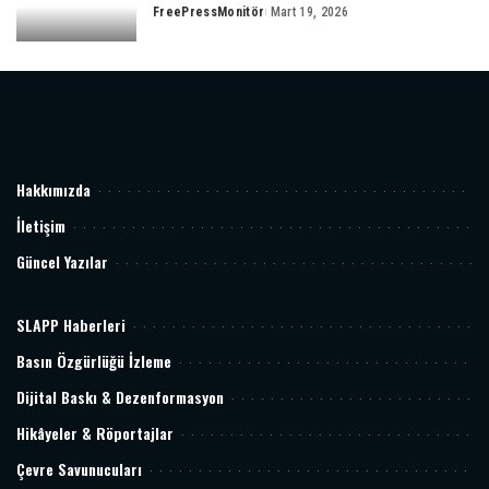
FreePressMonitör
Mart 19, 2026
Hakkımızda
İletişim
Güncel Yazılar
SLAPP Haberleri
Basın Özgürlüğü İzleme
Dijital Baskı & Dezenformasyon
Hikâyeler & Röportajlar
Çevre Savunucuları