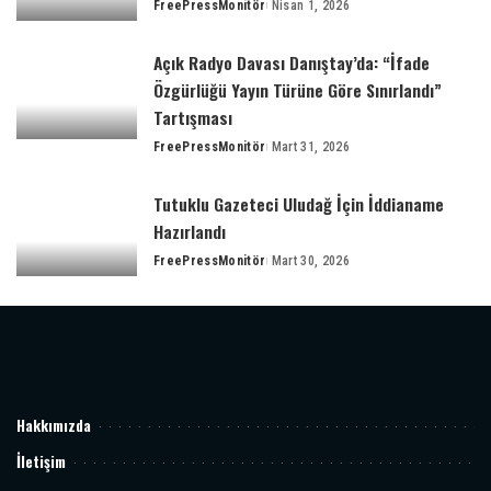
FreePressMonitör
Nisan 1, 2026
Açık Radyo Davası Danıştay’da: “İfade
Özgürlüğü Yayın Türüne Göre Sınırlandı”
Tartışması
FreePressMonitör
Mart 31, 2026
Tutuklu Gazeteci Uludağ İçin İddianame
Hazırlandı
FreePressMonitör
Mart 30, 2026
Hakkımızda
İletişim